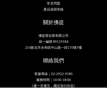
常見問題
產品保固登錄
關於佛提
佛提普拉斯有限公司
統一編號 89119184
234新北市永和區中山路一段170號7樓
聯絡我們
客服專線｜02-2922-9180
服務時間｜10:00-18:00
立即購買
(週一至週五，國定假日休息)
郵箱｜info@40plus.com.tw