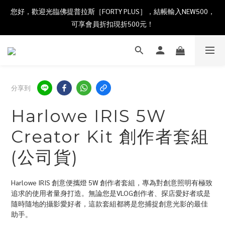
您好，歡迎光臨佛提普拉斯［FORTY PLUS］，結帳輸入NEW500，
可享會員折扣現折500元！
分享到
Harlowe IRIS 5W
Creator Kit 創作者套組
(公司貨)
Harlowe IRIS 創意便攜燈 5W 創作者套組，專為對創意照明有極致
追求的使用者量身打造。無論您是VLOG創作者、探店愛好者或是
隨時隨地的攝影愛好者，這款套組都將是您捕捉創意光影的最佳
助手。