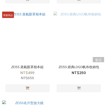
限量商品
售完
ZEISS 蒸氣眼罩相本組
ZEISS 經典LOGO帆布收納包
NT$499
NT$250
NT$650