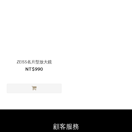
ZEISS名片型放大鏡
NT$990
顧客服務