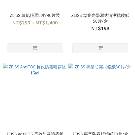
ZEISS 蒸氣眼罩8片/40片裝
ZEISS 專業光學濕式清潔拭鏡紙
50片/盒
NT$299 ~ NT$1,400
NT$199
ZEISS AntiFOG 長效防霧噴霧組
ZEISS 專業防霧拭鏡紙30片/盒