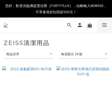
您好，歡迎光臨佛提普拉斯［FORTY PLUS］，結帳輸入NEW500，
可享會員折扣現折500元！
ZEISS清潔用品
商品排序
每頁顯示 24 個