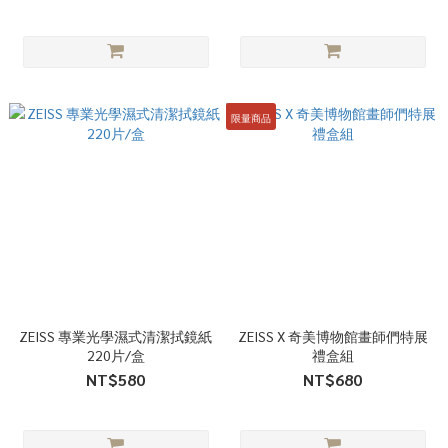
限量商品
ZEISS 專業光學濕式清潔拭鏡紙
ZEISS X 奇美博物館畫師們特展
220片/盒
禮盒組
NT$580
NT$680