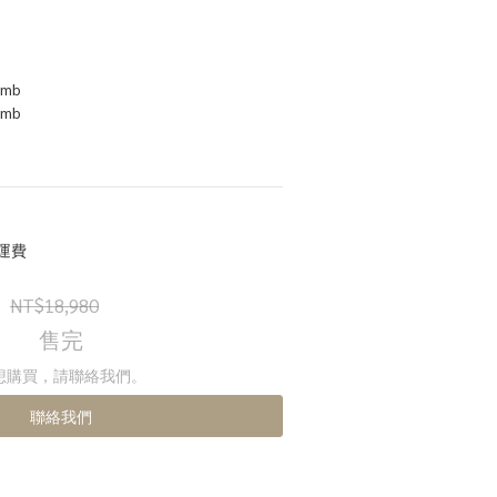
mb
mb
運費
NT$18,980
售完
想購買，請聯絡我們。
聯絡我們