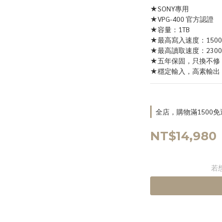
★SONY專用
★VPG-400 官方認證
★容量：1TB
★最高寫入速度：1500
★最高讀取速度：2300
★五年保固，只換不修
★穩定輸入，高素輸出
全店，購物滿1500免
NT$14,980
若