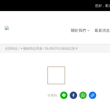
您好，歡迎
關於我們
最新消息
全部商品
/
✦攝錄用品周邊
/
DAJINGYU大鯨魚記憶卡
分享到